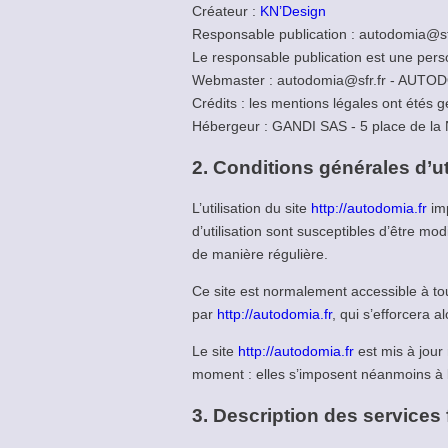
Créateur :
KN’Design
Responsable publication : autodomia
Le responsable publication est une per
Webmaster : autodomia@sfr.fr - AU
Crédits : les mentions légales ont étés
Hébergeur : GANDI SAS - 5 place de la
2. Conditions générales d’ut
L’utilisation du site
http://autodomia.fr
imp
d’utilisation sont susceptibles d’être mo
de manière régulière.
Ce site est normalement accessible à to
par
http://autodomia.fr
, qui s’efforcera 
Le site
http://autodomia.fr
est mis à jour
moment : elles s’imposent néanmoins à l’u
3. Description des services 