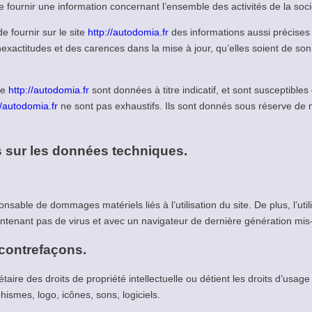
e fournir une information concernant l’ensemble des activités de la soci
ournir sur le site
http://autodomia.fr
des informations aussi précises q
actitudes et des carences dans la mise à jour, qu’elles soient de son fa
te
http://autodomia.fr
sont données à titre indicatif, et sont susceptibles 
//autodomia.fr
ne sont pas exhaustifs. Ils sont donnés sous réserve de 
es sur les données techniques.
onsable de dommages matériels liés à l’utilisation du site. De plus, l’ut
contenant pas de virus et avec un navigateur de dernière génération mis
t contrefaçons.
des droits de propriété intellectuelle ou détient les droits d’usage 
ismes, logo, icônes, sons, logiciels.