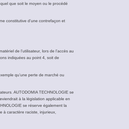
, quel que soit le moyen ou le procédé
me constitutive d’une contrefaçon et
el de l’utilisateur, lors de l’accès au
ons indiquées au point 4, soit de
xemple qu’une perte de marché ou
s utilisateurs. AUTODOMIA TECHNOLOGIE se
iendrait à la législation applicable en
TECHNOLOGIE se réserve également la
 à caractère raciste, injurieux,