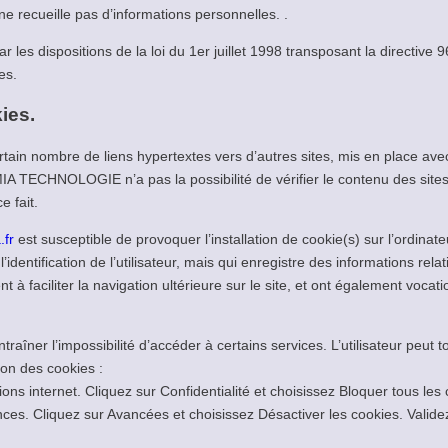
 ne recueille pas d’informations personnelles. .
es dispositions de la loi du 1er juillet 1998 transposant la directive 9
es.
ies.
rtain nombre de liens hypertextes vers d’autres sites, mis en place a
HNOLOGIE n’a pas la possibilité de vérifier le contenu des sites ai
 fait.
.fr
est susceptible de provoquer l’installation de cookie(s) sur l’ordinateu
 l’identification de l’utilisateur, mais qui enregistre des informations rel
t à faciliter la navigation ultérieure sur le site, et ont également voc
ntraîner l’impossibilité d’accéder à certains services. L’utilisateur peut 
ion des cookies :
tions internet. Cliquez sur Confidentialité et choisissez Bloquer tous les
nces. Cliquez sur Avancées et choisissez Désactiver les cookies. Valide