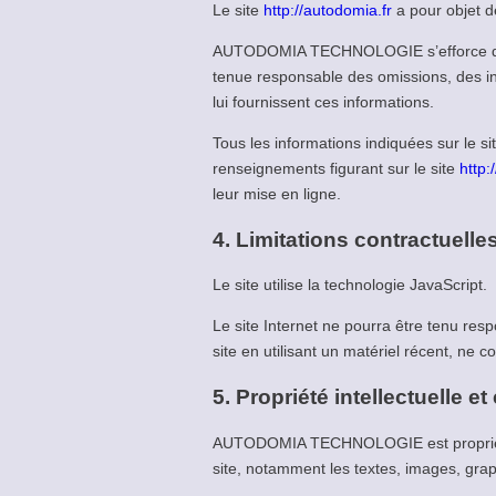
Le site
http://autodomia.fr
a pour objet d
AUTODOMIA TECHNOLOGIE s’efforce de f
tenue responsable des omissions, des inex
lui fournissent ces informations.
Tous les informations indiquées sur le si
renseignements figurant sur le site
http:
leur mise en ligne.
4. Limitations contractuell
Le site utilise la technologie JavaScript.
Le site Internet ne pourra être tenu resp
site en utilisant un matériel récent, ne 
5. Propriété intellectuelle e
AUTODOMIA TECHNOLOGIE est propriétaire 
site, notamment les textes, images, graph