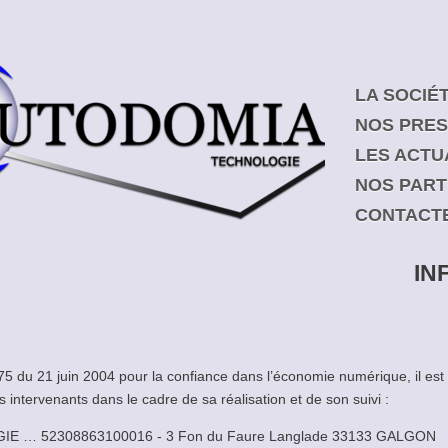
LA SOCIÉ
NOS PRES
LES ACTU
NOS PART
CONTACT
IN
-575 du 21 juin 2004 pour la confiance dans l’économie numérique, il est 
ts intervenants dans le cadre de sa réalisation et de son suivi :
IE … 52308863100016 - 3 Fon du Faure Langlade 33133 GALGON