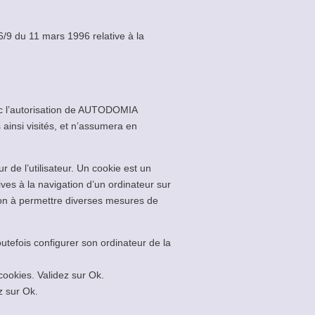
6/9 du 11 mars 1996 relative à la
vec l’autorisation de AUTODOMIA
nsi visités, et n’assumera en
r de l’utilisateur. Un cookie est un
atives à la navigation d’un ordinateur sur
ation à permettre diverses mesures de
toutefois configurer son ordinateur de la
 cookies. Validez sur Ok.
z sur Ok.