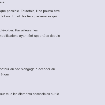
été.
ue possible. Toutefois, il ne pourra être
it ou du fait des tiers partenaires qui
d’évoluer. Par ailleurs, les
modifications ayant été apportées depuis
ilisateur du site s’engage à accéder au
-à-jour
sur tous les éléments accessibles sur le