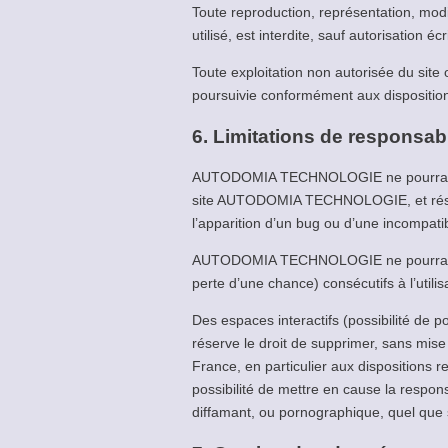
Toute reproduction, représentation, modi
utilisé, est interdite, sauf autorisati
Toute exploitation non autorisée du site
poursuivie conformément aux dispositions
6. Limitations de responsabi
AUTODOMIA TECHNOLOGIE ne pourra être t
site AUTODOMIA TECHNOLOGIE, et résultan
l’apparition d’un bug ou d’une incompatibi
AUTODOMIA TECHNOLOGIE ne pourra égal
perte d’une chance) consécutifs à l’utilis
Des espaces interactifs (possibilité de
réserve le droit de supprimer, sans mise
France, en particulier aux disposition
possibilité de mettre en cause la respons
diffamant, ou pornographique, quel que s