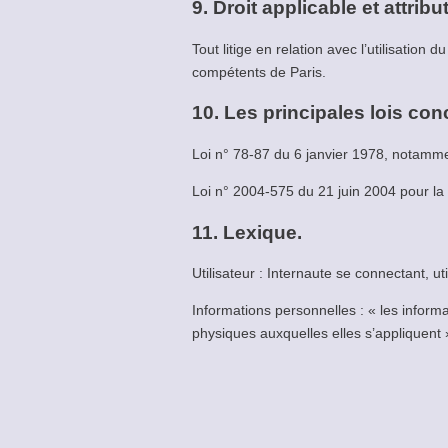
9. Droit applicable et attribu
Tout litige en relation avec l’utilisation du
compétents de Paris.
10. Les principales lois co
Loi n° 78-87 du 6 janvier 1978, notamment
Loi n° 2004-575 du 21 juin 2004 pour l
11. Lexique.
Utilisateur : Internaute se connectant, ut
Informations personnelles : « les inform
physiques auxquelles elles s’appliquent »