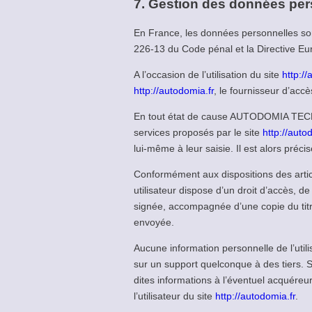
7. Gestion des données per
En France, les données personnelles sont
226-13 du Code pénal et la Directive E
A l’occasion de l’utilisation du site
http://
http://autodomia.fr
, le fournisseur d’accès
En tout état de cause AUTODOMIA TECHNOL
services proposés par le site
http://auto
lui-même à leur saisie. Il est alors précisé
Conformément aux dispositions des articles
utilisateur dispose d’un droit d’accès, d
signée, accompagnée d’une copie du titre 
envoyée.
Aucune information personnelle de l’utili
sur un support quelconque à des tiers.
dites informations à l’éventuel acquéreu
l’utilisateur du site
http://autodomia.fr
.