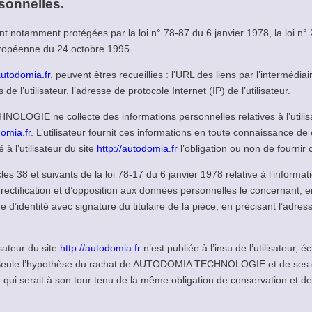
sonnelles.
 notamment protégées par la loi n° 78-87 du 6 janvier 1978, la loi n° 2
uropéenne du 24 octobre 1995.
autodomia.fr
, peuvent êtres recueillies : l’URL des liens par l’intermédiai
 de l’utilisateur, l’adresse de protocole Internet (IP) de l’utilisateur.
OGIE ne collecte des informations personnelles relatives à l’utilisa
domia.fr
. L’utilisateur fournit ces informations en toute connaissance d
 à l’utilisateur du site
http://autodomia.fr
l’obligation ou non de fournir 
 38 et suivants de la loi 78-17 du 6 janvier 1978 relative à l’informatiq
e rectification et d’opposition aux données personnelles le concernant, 
d’identité avec signature du titulaire de la pièce, en précisant l’adress
sateur du site
http://autodomia.fr
n’est publiée à l’insu de l’utilisateur
 Seule l’hypothèse du rachat de AUTODOMIA TECHNOLOGIE et de ses dro
r qui serait à son tour tenu de la même obligation de conservation et d