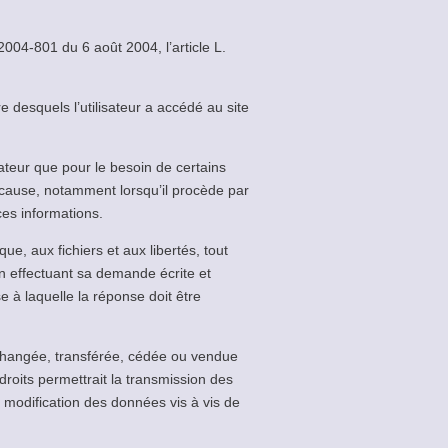
004-801 du 6 août 2004, l’article L.
re desquels l’utilisateur a accédé au site
teur que pour le besoin de certains
e cause, notamment lorsqu’il procède par
ces informations.
ue, aux fichiers et aux libertés, tout
en effectuant sa demande écrite et
e à laquelle la réponse doit être
, échangée, transférée, cédée ou vendue
its permettrait la transmission des
e modification des données vis à vis de