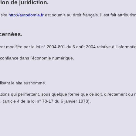
tion de juridiction.
 site
http://autodomia.fr
est soumis au droit français. Il est fait attributi
ncernées.
 modifiée par la loi n° 2004-801 du 6 août 2004 relative à l’informatiqu
a confiance dans l’économie numérique.
ilisant le site susnommé.
ations qui permettent, sous quelque forme que ce soit, directement ou n
 (article 4 de la loi n° 78-17 du 6 janvier 1978).