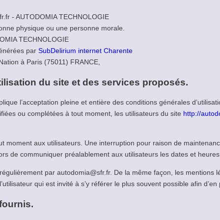
@sfr.fr - AUTODOMIA TECHNOLOGIE
sonne physique ou une personne morale.
TODOMIA TECHNOLOGIE
 générées par
SubDelirium internet Charente
 Nation à Paris (75011) FRANCE,
ilisation du site et des services proposés.
lique l’acceptation pleine et entière des conditions générales d’utilisat
difiées ou complétées à tout moment, les utilisateurs du site
http://autod
ut moment aux utilisateurs. Une interruption pour raison de maintenanc
alors de communiquer préalablement aux utilisateurs les dates et heures 
 régulièrement par autodomia@sfr.fr. De la même façon, les mentions l
tilisateur qui est invité à s’y référer le plus souvent possible afin d’
fournis.