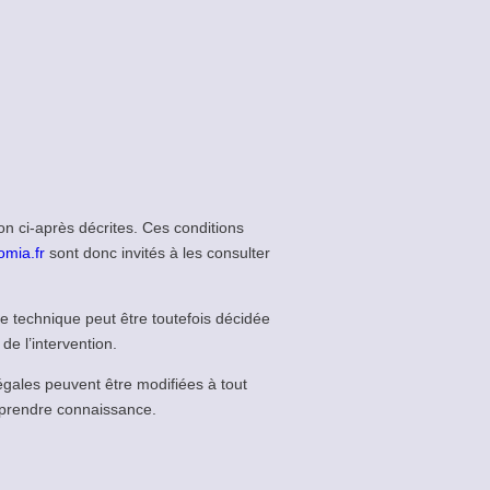
ion ci-après décrites. Ces conditions
omia.fr
sont donc invités à les consulter
e technique peut être toutefois décidée
de l’intervention.
égales peuvent être modifiées à tout
en prendre connaissance.