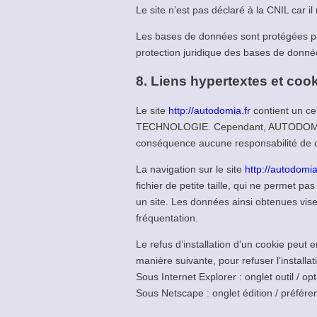
Le site n’est pas déclaré à la CNIL car il
Les bases de données sont protégées par l
protection juridique des bases de donné
8. Liens hypertextes et cook
Le site
http://autodomia.fr
contient un ce
TECHNOLOGIE. Cependant, AUTODOMIA TEC
conséquence aucune responsabilité de ce
La navigation sur le site
http://autodomia
fichier de petite taille, qui ne permet pas
un site. Les données ainsi obtenues visen
fréquentation.
Le refus d’installation d’un cookie peut e
manière suivante, pour refuser l’installat
Sous Internet Explorer : onglet outil / op
Sous Netscape : onglet édition / préfére